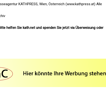
esseagentur KATHPRESS, Wien, Österreich (www.kathpress.at) Alle
chiv
itte helfen Sie kath.net und spenden Sie jetzt via Überweisung oder