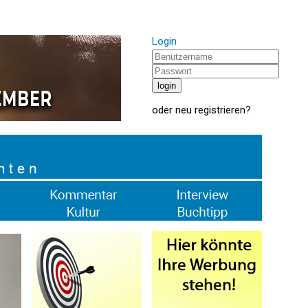
Login
oder
neu registrieren
?