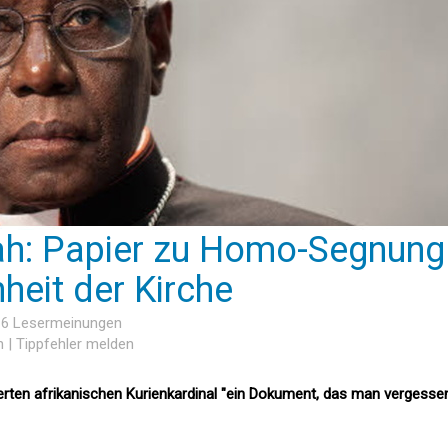
ah: Papier zu Homo-Segnung
heit der Kirche
, 6 Lesermeinungen
n
|
Tippfehler melden
tierten afrikanischen Kurienkardinal "ein Dokument, das man vergesse