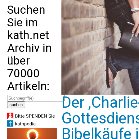
Suchen
Sie im
kath.net
Archiv in
über
70000
Artikeln:
Der ‚Charlie
Gottesdien
Bibelkäufe 