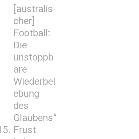
[australis
cher]
Football:
Die
unstoppb
are
Wiederbel
ebung
des
Glaubens“
Frust