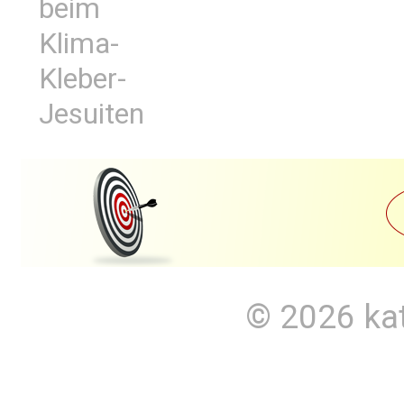
beim
Klima-
Kleber-
Jesuiten
© 2026
ka