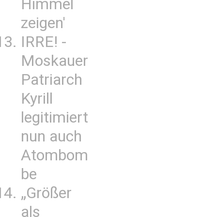
Himmel
zeigen'
IRRE! -
Moskauer
Patriarch
Kyrill
legitimiert
nun auch
Atombom
be
„Größer
als