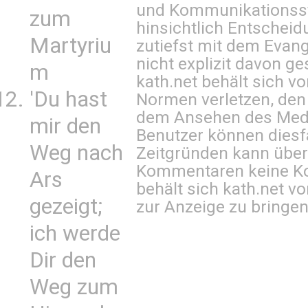
und Kommunikationsst
zum
hinsichtlich Entscheid
Martyriu
zutiefst mit dem Eva
nicht explizit davon ge
m
kath.net behält sich v
'Du hast
Normen verletzen, den
dem Ansehen des Mediu
mir den
Benutzer können diesfa
Weg nach
Zeitgründen kann über
Kommentaren keine Ko
Ars
behält sich kath.net vo
gezeigt;
zur Anzeige zu bringen
ich werde
Dir den
Weg zum