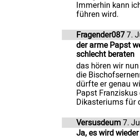
Immerhin kann ich
führen wird.
Fragender087
7. J
der arme Papst wei
schlecht beraten
das hören wir nun
die Bischofsernen
dürfte er genau wi
Papst Franziskus 
Dikasteriums für 
Versusdeum
7. Ju
Ja, es wird wiede