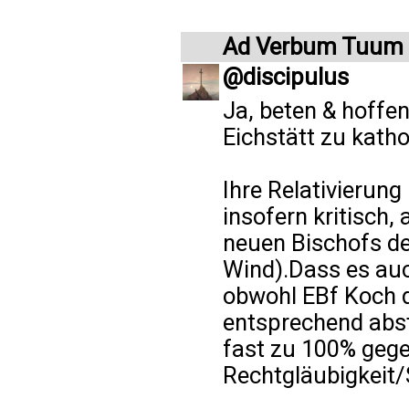
Ad Verbum Tuum
@discipulus
Ja, beten & hoffen
Eichstätt zu katho
Ihre Relativierung
insofern kritisch,
neuen Bischofs de
Wind).Dass es auch
obwohl EBf Koch 
entsprechend abs
fast zu 100% gege
Rechtgläubigkeit/S