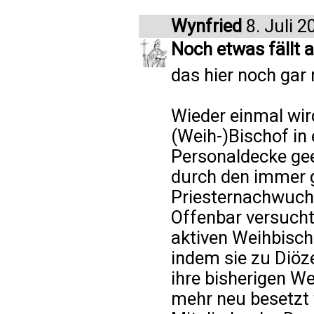
Wynfried
8. Juli 2
Noch etwas fällt a
das hier noch gar
Wieder einmal wird
(Weih-)Bischof in 
Personaldecke gee
durch den immer 
Priesternachwuch
Offenbar versucht
aktiven Weihbisch
indem sie zu Diö
ihre bisherigen We
mehr neu besetzt w