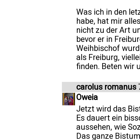
Was ich in den let
habe, hat mir alle
nicht zu der Art u
bevor er in Freib
Weihbischof wurde
als Freiburg, viell
finden. Beten wir 
carolus romanus
7
Oweia
Jetzt wird das Bis
Es dauert ein biss
aussehen, wie Sozi
Das ganze Bistum 