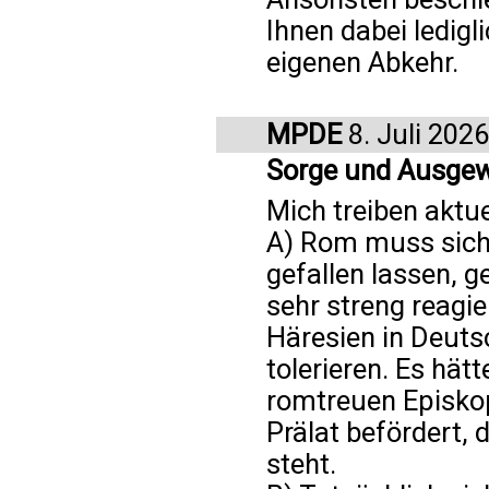
Ihnen dabei ledigl
eigenen Abkehr.
MPDE
8. Juli 2026
Sorge und Ausge
Mich treiben aktu
A) Rom muss sich
gefallen lassen, 
sehr streng reagie
Häresien in Deut
tolerieren. Es hät
romtreuen Episkop
Prälat befördert, 
steht.