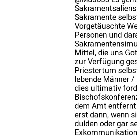
Sakramentsaliens
Sakramente selbst,
Vorgetäuschte We
Personen und dar
Sakramentensimula
Mittel, die uns Go
zur Verfügung ges
Priestertum selbs
lebende Männer / "
dies ultimativ fo
Bischofskonferenz
dem Amt entfernt
erst dann, wenn si
dulden oder gar 
Exkommunikation