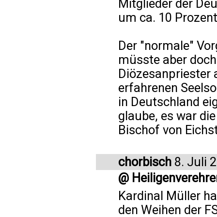
Mitglieder der De
um ca. 10 Prozen
Der "normale" Vor
müsste aber doch 
Diözesanpriester 
erfahrenen Seelso
in Deutschland eig
glaube, es war di
Bischof von Eichs
chorbisch
8. Juli 
@ Heiligenverehre
Kardinal Müller ha
den Weihen der F