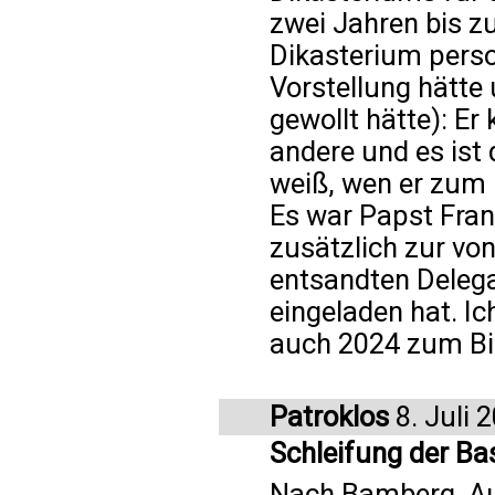
zwei Jahren bis z
Dikasterium perso
Vorstellung hätt
gewollt hätte): Er
andere und es ist
weiß, wen er zum 
Es war Papst Fran
zusätzlich zur vo
entsandten Deleg
eingeladen hat. I
auch 2024 zum Bi
Patroklos
8. Juli 
Schleifung der Ba
Nach Bamberg, Au