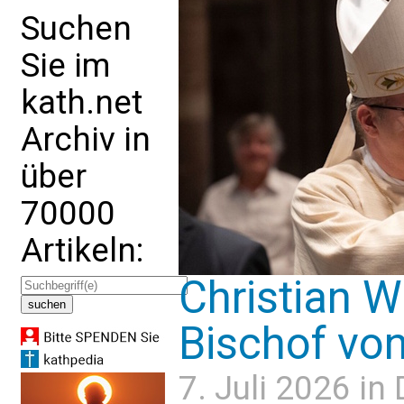
Suchen
Sie im
kath.net
Archiv in
über
70000
Artikeln:
Christian W
Bischof von
7. Juli 2026 in