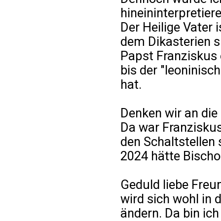
hineininterpretiere
Der Heilige Vater 
dem Dikasterien si
Papst Franziskus 
bis der "leoninisc
hat.
Denken wir an die
Da war Franziskus
den Schaltstellen
2024 hätte Bischo
Geduld liebe Freu
wird sich wohl in
ändern. Da bin ich 