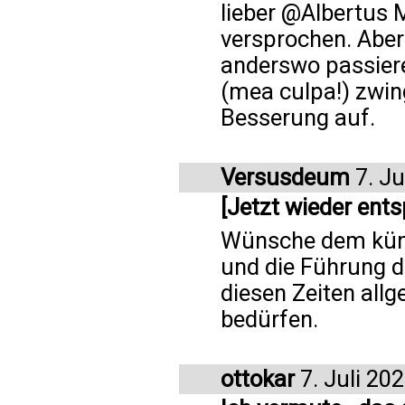
lieber @Albertus 
versprochen. Aber
anderswo passiere
(mea culpa!) zwin
Besserung auf.
Versusdeum
7. Ju
[Jetzt wieder ents
Wünsche dem künf
und die Führung de
diesen Zeiten all
bedürfen.
ottokar
7. Juli 20