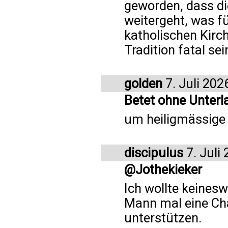
geworden, dass di
weitergeht, was fü
katholischen Kirch
Tradition fatal sei
golden
7. Juli 202
Betet ohne Unterl
um heiligmässige K
discipulus
7. Juli
@Jothekieker
Ich wollte keinesw
Mann mal eine Ch
unterstützen.