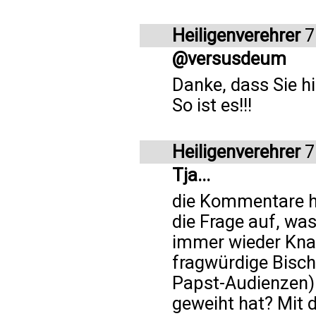
Heiligenverehrer
7
@versusdeum
Danke, dass Sie hi
So ist es!!!
Heiligenverehrer
7
Tja...
die Kommentare h
die Frage auf, wa
immer wieder Knall
fragwürdige Bisc
Papst-Audienzen) 
geweiht hat? Mit d