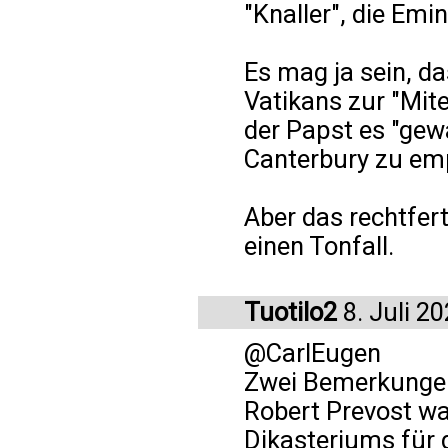
"Knaller", die Em
Es mag ja sein, d
Vatikans zur "Mite
der Papst es "gewa
Canterbury zu em
Aber das rechtfer
einen Tonfall.
Tuotilo2
8. Juli 2
@CarlEugen
Zwei Bemerkunge
Robert Prevost wa
Dikasteriums für 