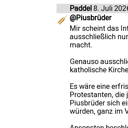
Paddel
8. Juli 202
@Piusbrüder
Mir scheint das In
ausschließlich nur
macht.
Genauso ausschlie
katholische Kirche
Es wäre eine erfr
Protestanten, die 
Piusbrüder sich e
würden, ganz im V
Ansonsten beschle