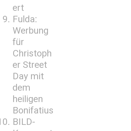
ert
Fulda:
Werbung
für
Christoph
er Street
Day mit
dem
heiligen
Bonifatius
BILD-