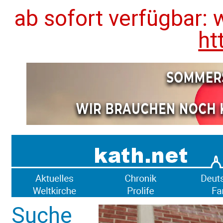
ab sofort verfügbar: 
ht
Suche