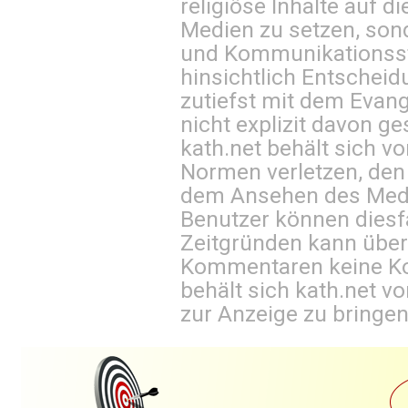
religiöse Inhalte auf 
Medien zu setzen, sond
und Kommunikationsst
hinsichtlich Entscheid
zutiefst mit dem Eva
nicht explizit davon ge
kath.net behält sich v
Normen verletzen, den
dem Ansehen des Mediu
Benutzer können diesfa
Zeitgründen kann über
Kommentaren keine Ko
behält sich kath.net vo
zur Anzeige zu bringen