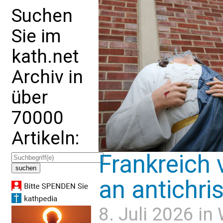
Suchen
Sie im
kath.net
Archiv in
über
70000
Artikeln:
Frankreich 
an antichris
8. Juli 2026 in