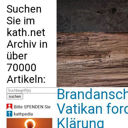
Suchen
Sie im
kath.net
Archiv in
über
70000
Artikeln:
Brandanschl
Vatikan for
Klärung