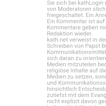
Sie sich bei
kathLogin 
von Moderatoren stich
freigeschaltet. Ein Anr
Ein Kommentar ist auf
Kommentare geben nic
Redaktion wieder.
kath.net verweist in
Schreiben von Papst B
Kommunikationsmittel 
sich daran zu orientie
Medien mitzuteilen be
religiöse Inhalte auf 
Medien zu setzen, sond
und Kommunikationsst
hinsichtlich Entscheid
zutiefst mit dem Eva
nicht explizit davon ge