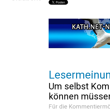
Lesermeinu
Um selbst Kom
können müssen 
Für die Kommentiermög