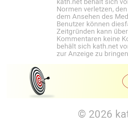
kath.net behält sich v
Normen verletzen, den
dem Ansehen des Mediu
Benutzer können diesfa
Zeitgründen kann über
Kommentaren keine Ko
behält sich kath.net vo
zur Anzeige zu bringen
© 2026
ka