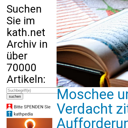
Suchen
Sie im
kath.net
Archiv in
über
70000
Artikeln:
Moschee un
Verdacht zi
Aufforderu