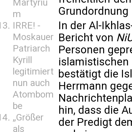
Martyriu
Grundordnung i
m
In der Al-Ikhl
IRRE! -
Bericht von
Ni
Moskauer
Patriarch
Personen gepred
Kyrill
islamistischen
legitimiert
bestätigt die I
nun auch
Herrmann gege
Atombom
Nachrichtenpla
be
hin, dass die A
„Größer
der Predigt de
als