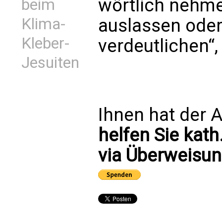
wörtlich nehme
beim
Klima-
auslassen oder
Kleber-
verdeutlichen“, 
Jesuiten
Ihnen hat der A
helfen Sie kath
via Überweisun