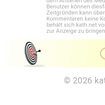
dem Ansehen des Mediu
Benutzer können diesfa
Zeitgründen kann über
Kommentaren keine Ko
behält sich kath.net vo
zur Anzeige zu bringen
© 2026
ka