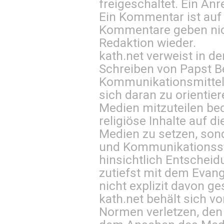
freigeschaltet. Ein Anr
Ein Kommentar ist auf
Kommentare geben nic
Redaktion wieder.
kath.net verweist in
Schreiben von Papst B
Kommunikationsmittel 
sich daran zu orientie
Medien mitzuteilen be
religiöse Inhalte auf 
Medien zu setzen, sond
und Kommunikationsst
hinsichtlich Entscheid
zutiefst mit dem Eva
nicht explizit davon ge
kath.net behält sich v
Normen verletzen, den