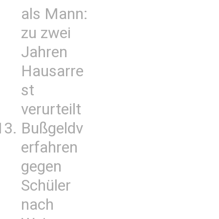
als Mann:
zu zwei
Jahren
Hausarre
st
verurteilt
Bußgeldv
erfahren
gegen
Schüler
nach