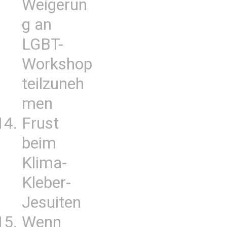
Weigerun
g an
LGBT-
Workshop
teilzuneh
men
Frust
beim
Klima-
Kleber-
Jesuiten
Wenn