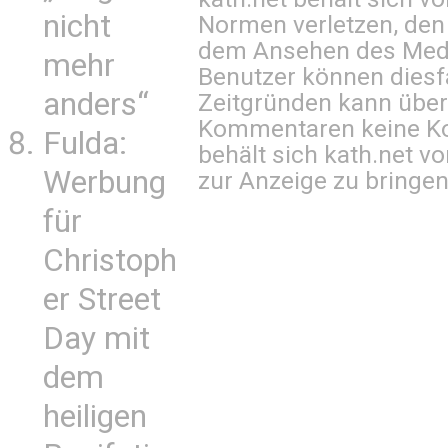
nicht
Normen verletzen, den
dem Ansehen des Mediu
mehr
Benutzer können diesfa
anders“
Zeitgründen kann über
Kommentaren keine Ko
Fulda:
behält sich kath.net vo
Werbung
zur Anzeige zu bringen
für
Christoph
er Street
Day mit
dem
heiligen