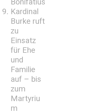
Bonifatius
Kardinal
Burke ruft
zu
Einsatz
für Ehe
und
Familie
auf – bis
zum
Martyriu
m