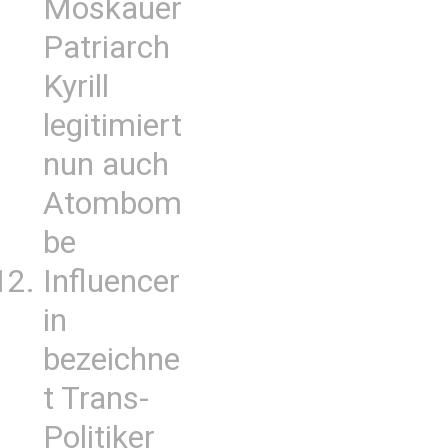
Moskauer
Patriarch
Kyrill
legitimiert
nun auch
Atombom
be
Influencer
in
bezeichne
t Trans-
Politiker