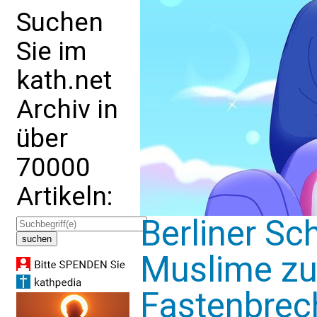
Suchen
Sie im
kath.net
Archiv in
über
70000
Artikeln:
Berliner Sc
Muslime z
Fastenbrech