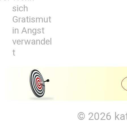
sich
Gratismut
in Angst
verwandel
t
© 2026
ka