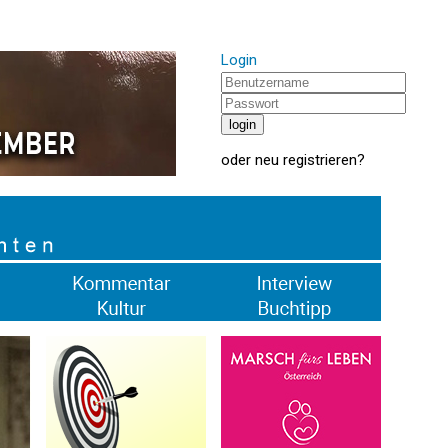
Login
oder
neu registrieren
?