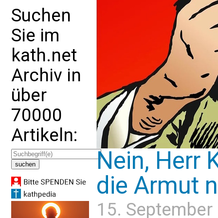
Suchen
Sie im
kath.net
Archiv in
über
70000
Artikeln:
Nein, Herr 
die Armut n
15. September