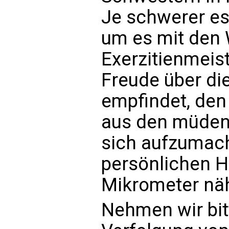
Je schwerer es 
um es mit den 
Exerzitienmeis
Freude über d
empfindet, den
aus den müden 
sich aufzumach
persönlichen He
Mikrometer nä
Nehmen wir bit