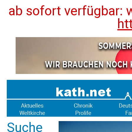
ab sofort verfügbar: 
ht
Suche