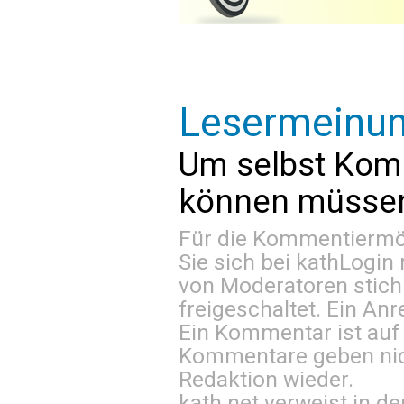
Lesermeinu
Um selbst Kom
können müssen 
Für die Kommentiermög
Sie sich bei
kathLogin 
von Moderatoren stich
freigeschaltet. Ein Anr
Ein Kommentar ist auf
Kommentare geben nic
Redaktion wieder.
kath.net verweist in