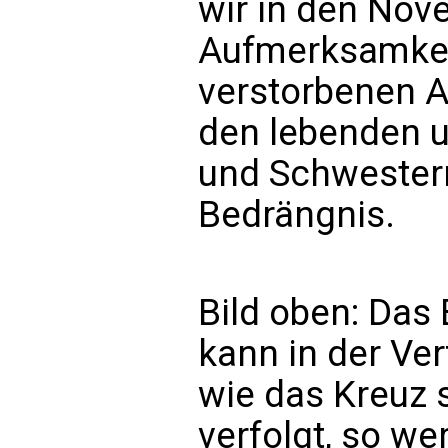
wir in den No
Aufmerksamkeit
verstorbenen 
den lebenden 
und Schwestern
Bedrängnis.
Bild oben: Das
kann in der Ver
wie das Kreuz 
verfolgt, so w