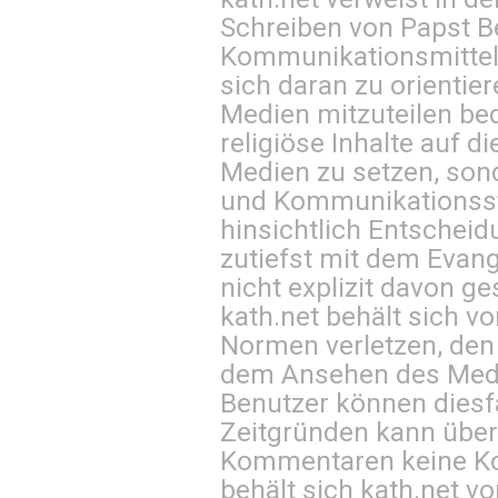
Schreiben von Papst B
Kommunikationsmittel 
sich daran zu orientie
Medien mitzuteilen be
religiöse Inhalte auf 
Medien zu setzen, sond
und Kommunikationsst
hinsichtlich Entscheid
zutiefst mit dem Eva
nicht explizit davon ge
kath.net behält sich v
Normen verletzen, den
dem Ansehen des Mediu
Benutzer können diesfa
Zeitgründen kann über
Kommentaren keine Ko
behält sich kath.net vo