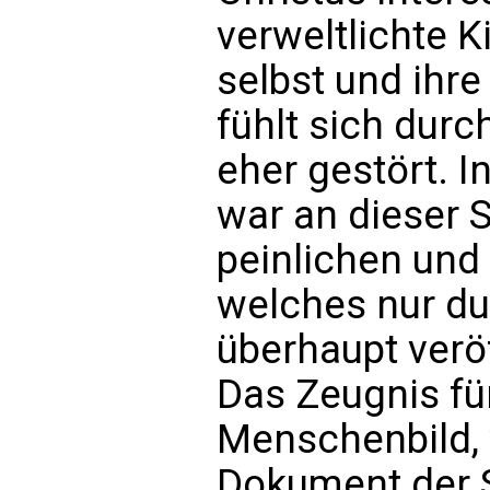
verweltlichte K
selbst und ihre
fühlt sich durc
eher gestört. 
war an dieser 
peinlichen und
welches nur du
überhaupt verö
Das Zeugnis für
Menschenbild,
Dokument der 