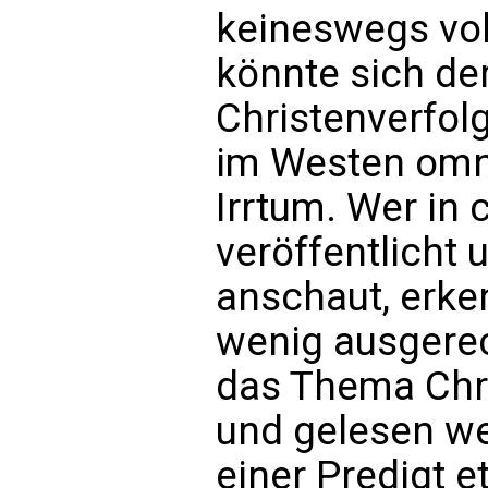
keineswegs vol
könnte sich der
Christenverfolg
im Westen omnip
Irrtum. Wer in 
veröffentlicht 
anschaut, erken
wenig ausgerec
das Thema Chri
und gelesen we
einer Predigt 