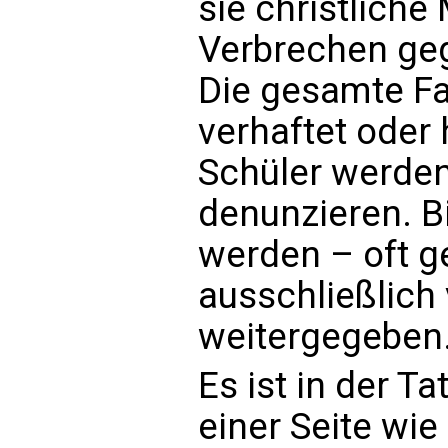
sie christliche 
Verbrechen ge
Die gesamte Fa
verhaftet oder 
Schüler werden
denunzieren. B
werden – oft g
ausschließlich
weitergegeben
Es ist in der T
einer Seite wi