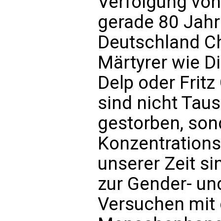
Verfolgung von 
gerade 80 Jahr
Deutschland Ch
Märtyrer wie Di
Delp oder Fritz
sind nicht Tau
gestorben, son
Konzentrations
unserer Zeit si
zur Gender- un
Versuchen mit 