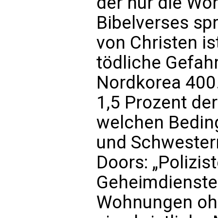
der nur die Wo
Bibelverses sp
von Christen is
tödliche Gefah
Nordkorea 400.
1,5 Prozent de
welchen Bedin
und Schwester
Doors: „Polizi
Geheimdienste
Wohnungen ohn