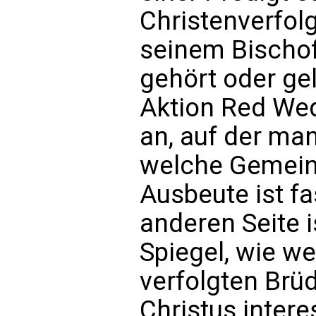
Christenverfol
seinem Bischo
gehört oder ge
Aktion Red Wed
an, auf der ma
welche Gemein
Ausbeute ist fa
anderen Seite i
Spiegel, wie w
verfolgten Brü
Christus interes