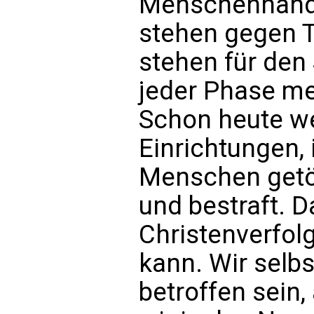
Menschenhande
stehen gegen 
stehen für den
jeder Phase me
Schon heute we
Einrichtungen,
Menschen getöt
und bestraft. D
Christenverfolg
kann. Wir selb
betroffen sein