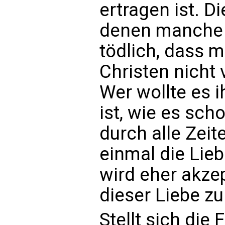
ertragen ist. D
denen manche C
tödlich, dass 
Christen nicht
Wer wollte es 
ist, wie es sch
durch alle Zeit
einmal die Lieb
wird eher akzep
dieser Liebe zu
Stellt sich die