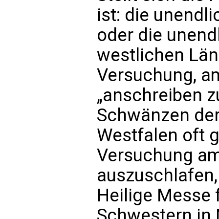
ist: die unend
oder die unendl
westlichen Länd
Versuchung, 
„anschreiben zu
Schwänzen der
Westfalen oft g
Versuchung am
auszuschlafen,
Heilige Messe 
Schwestern in