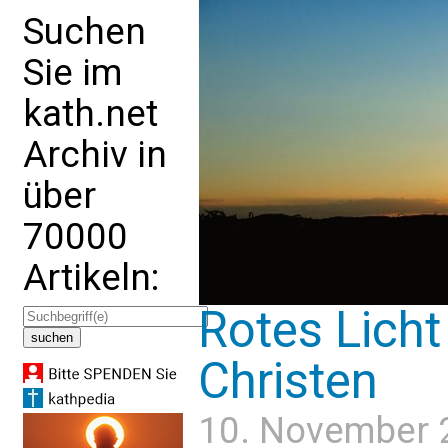
Suchen
Sie im
kath.net
Archiv in
über
70000
Artikeln:
Rotes Licht 
Christen
10. November 